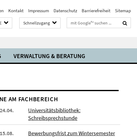
en
Kontakt
Impressum
Datenschutz
Barrierefreiheit
Sitemap
Suchbegriffe
E
Schnellzugang
G
VERWALTUNG & BERATUNG
NE AM FACHBEREICH
 24.04.
Universitätsbibliothek:
Schreibsprechstunde
 15.08.
Bewerbungsfrist zum Wintersemester