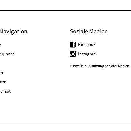
Navigation
Soziale Medien
e
Facebook
er/innen
Instagram
Hinweise zur Nutzung sozialer Medien
um
utz
reiheit