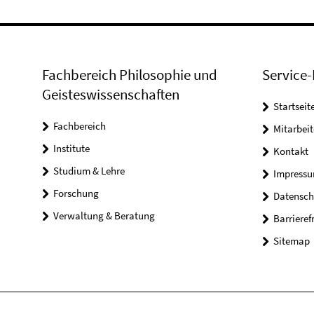
Fachbereich Philosophie und
Service-
Geisteswissenschaften
Startseit
Fachbereich
Mitarbeit
Institute
Kontakt
Studium & Lehre
Impress
Forschung
Datensch
Verwaltung & Beratung
Barrieref
Sitemap