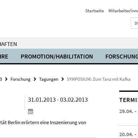
Startseite
Mitarbeiter/inn
D
HAFTEN
HRE
PROMOTION/HABILITATION
FORSCHUN
3
Forschung
Tagungen
SYMPOSIUM: Zum Tanz mit Kafka
31.01.2013 - 03.02.2013
TERMI
29.04. -
tät Berlin erörtern eine Inszenierung von
20.04. -