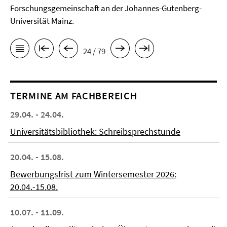
Forschungsgemeinschaft an der Johannes-Gutenberg-
Universität Mainz.
24 / 79
TERMINE AM FACHBEREICH
29.04. - 24.04.
Universitätsbibliothek: Schreibsprechstunde
20.04. - 15.08.
Bewerbungsfrist zum Wintersemester 2026:
20.04.-15.08.
10.07. - 11.09.