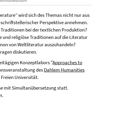
iumsdiskussion
erature” wird sich des Themas nicht nur aus
-schriftstellerischer Perspektive annehmen.
e Traditionen bei der textlichen Produktion?
 und religiöse Traditionen auf die Literatur
Kanon von Weltliteratur auszuhandeln?
ragen diskutieren.
reitägigen Konzeptlabors "
Approaches to
tionsveranstaltung des
Dahlem Humanities
 Freien Universität.
he mit Simultanübersetzung statt.
n.