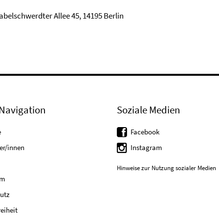
abelschwerdter Allee 45, 14195 Berlin
Navigation
Soziale Medien
e
Facebook
er/innen
Instagram
Hinweise zur Nutzung sozialer Medien
um
utz
reiheit