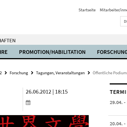
Startseite
Mitarbeiter/inn
D
HAFTEN
HRE
PROMOTION/HABILITATION
FORSCHUN
2
Forschung
Tagungen, Veranstaltungen
Öffentliche Podiums
26.06.2012 | 18:15
TERMI
29.04. -
20.04. -