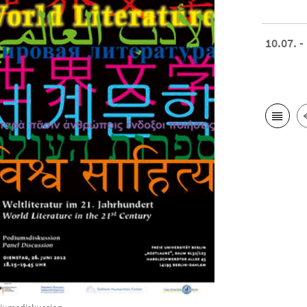
10.07. -