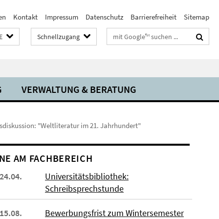
en
Kontakt
Impressum
Datenschutz
Barrierefreiheit
Sitemap
Suchbegriffe
E
Schnellzugang
G
VERWALTUNG & BERATUNG
diskussion: "Weltliteratur im 21. Jahrhundert"
NE AM FACHBEREICH
 24.04.
Universitätsbibliothek:
Schreibsprechstunde
 15.08.
Bewerbungsfrist zum Wintersemester