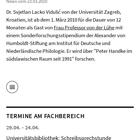
News vom 23.03.2010
Dr. Svjetlan Lacko Vidulić von der Universität Zagreb,
Kroatien, ist ab dem 1. März 2010 für die Dauer von 12
Monaten als Gast von
Frau Professor von der Lühe
mit
einem Sonderforschungsstipendium der Alexander von
Humboldt-Stiftung am Institut für Deutsche und
Niederländische Philologie. Er wird über "Peter Handke im
südslawischen Raum seit 1991" forschen.
TERMINE AM FACHBEREICH
29.04. - 24.04.
Universitätsbibliothek: Schreibsprechstunde