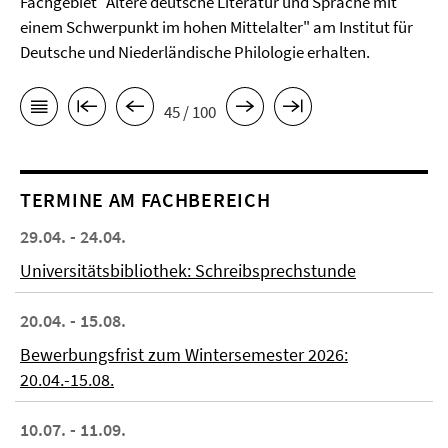
Fachgebiet "Ältere deutsche Literatur und Sprache mit
einem Schwerpunkt im hohen Mittelalter" am Institut für
Deutsche und Niederländische Philologie erhalten.
45 / 100
TERMINE AM FACHBEREICH
29.04. - 24.04.
Universitätsbibliothek: Schreibsprechstunde
20.04. - 15.08.
Bewerbungsfrist zum Wintersemester 2026:
20.04.-15.08.
10.07. - 11.09.