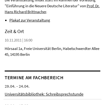
Die Veranstaltung findet statt im Rahmen der Vorlesung
"Einführung in die Neuere Deutsche Literatur" von
Prof. Dr.
Hans Richard Brittnacher
.
Plakat zur Veranstaltung
Zeit & Ort
10.11.2011 | 16:00
Hörsaal 1a, Freie Universität Berlin, Habelschwerdter Allee
45, 14195 Berlin
TERMINE AM FACHBEREICH
29.04. - 24.04.
Universitätsbibliothek: Schreibsprechstunde