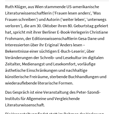
Ruth Klüger, aus Wien stammende US-amerikanische
Literaturwissenschaftlerin (‘Frauen lesen anders’, ‘Was
Frauen schreiben’) und Autorin (‘weiter leben’, ‘unterwegs
verloren’), die am 30. Oktober ihren 80. Geburtstag gefeiert
hat, spricht mit ihrer Berliner E-Book-Verlegerin Christiane
Frohmann, der Editionswissenschaftlerin Gesa Dane und
Interessierten über ihr Eriginal ‘Anders lesen –
Bekenntnisse einer süchtigen E-Buch-Leserin’, über
Veränderungen der Schreib- und Lesekultur im digitalen
Zeitalter, Medienangst und Lesekomfort, vorläufige
ästhetische Einschränkungen und nachhaltige
künstlerische Freiräume, sterbende Buchhandlungen und
wiederauflebende literarische Formen.
Das Gespräch ist eine Veranstaltung des Peter-Szondi-
Instituts für Allgemeine und Vergleichende
Literaturwissenschaft.