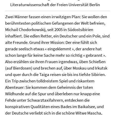
Literaturwissenschaft der Freien Universität Berlin
Zwei Männer fassen einen irrwitzigen Plan: Sie wollen den
berühmtesten politischen Gefangenen der Welt befreien,
Michail Chodorkowskij, seit 2005 in Südost­sibirien
inhaftiert. Die edlen Retter, ein Deutscher und ein Pole, sind
alte Freunde. Grund ihrer Mission: Der eine fühlt sich
gerade seelisch etwas « eingeklemmt », der andere hat
schon lange für keine Sache mehr so richtig « gebrannt ».
Also erzählen sie ihren Frauen irgendwas, üben Schießen
(auf Bierdosen) und brechen auf, über Moskau und Irkutsk
und quer durch die Taiga reisen sie bis ins tiefste Sibirien.
Ein Trip zwischen tolldreistem Spiel und riskantem
Abenteuer: Sie kommen dem Geheimnis der toten
Wildhunde auf die Spur und überleben nur knapp eine
Fehde unter Schwarz­taxifahrern, entdecken die
konspirativen Qualitäten eines Bades im Baikalsee, und
der Deutsche verliebt sich in die schöne Witwe Mascha,