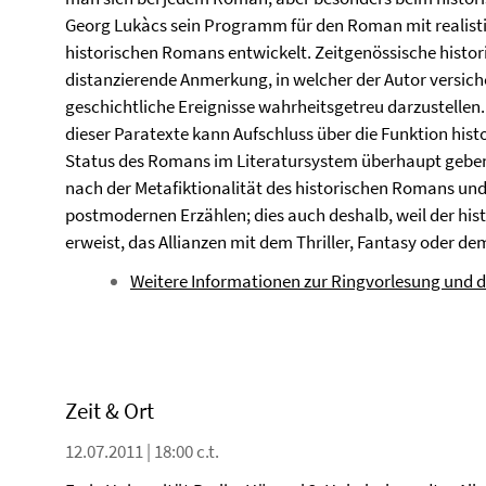
Georg Lukàcs sein Programm für den Roman mit realist
historischen Romans entwickelt. Zeitgenössische histo
distanzierende Anmerkung, in welcher der Autor versiche
geschichtliche Ereignisse wahrheitsgetreu darzustellen
dieser Paratexte kann Aufschluss über die Funktion his
Status des Romans im Literatursystem überhaupt geben
nach der Metafiktionalität des historischen Romans un
postmodernen Erzählen; dies auch deshalb, weil der his
erweist, das Allianzen mit dem Thriller, Fantasy oder d
Weitere Informationen zur Ringvorlesung und 
Zeit & Ort
12.07.2011 | 18:00 c.t.