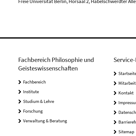
Freie Universität Berlin, Hörsaal 2, Habelschwerdter Alle
Fachbereich Philosophie und
Service-
Geisteswissenschaften
Startseit
Fachbereich
Mitarbeit
Institute
Kontakt
Studium & Lehre
Impress
Forschung
Datensch
Verwaltung & Beratung
Barrieref
Sitemap