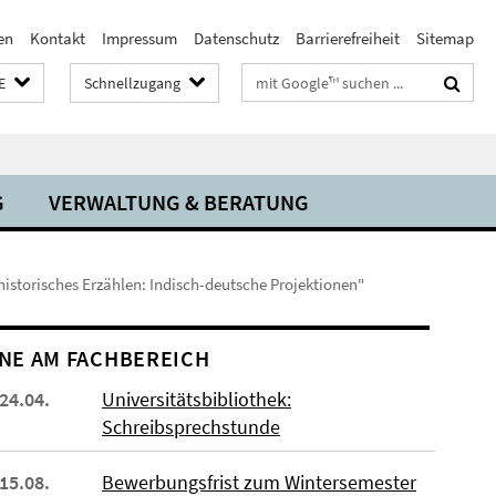
en
Kontakt
Impressum
Datenschutz
Barrierefreiheit
Sitemap
Suchbegriffe
E
Schnellzugang
G
VERWALTUNG & BERATUNG
 historisches Erzählen: Indisch-deutsche Projektionen"
NE AM FACHBEREICH
 24.04.
Universitätsbibliothek:
Schreibsprechstunde
 15.08.
Bewerbungsfrist zum Wintersemester