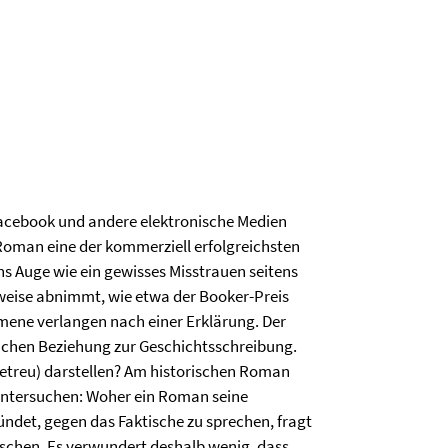
, Facebook und andere elektronische Medien
oman eine der kommerziell erfolgreichsten
ins Auge wie ein gewisses Misstrauen seitens
rweise abnimmt, wie etwa der Booker-Preis
omene verlangen nach einer Erklärung. Der
eichen Beziehung zur Geschichtsschreibung.
sgetreu) darstellen? Am historischen Roman
 untersuchen: Woher ein Roman seine
ündet, gegen das Faktische zu sprechen, fragt
schen. Es verwundert deshalb wenig, dass