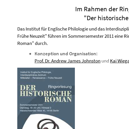
Im Rahmen der Rin
"Der historisch
Das Institut für Englische Philologie und das Interdiszip
Frühe Neuzeit" führen im Sommersemester 2011 eine Rin
Roman" durch.
Konzeption und Organisation:
Prof. Dr. Andrew James Johnston
und
Kai Wieg