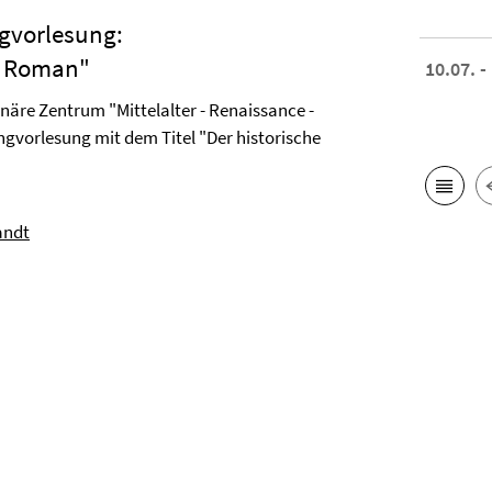
gvorlesung:
e Roman"
10.07. -
linäre Zentrum "Mittelalter - Renaissance -
gvorlesung mit dem Titel "Der historische
andt