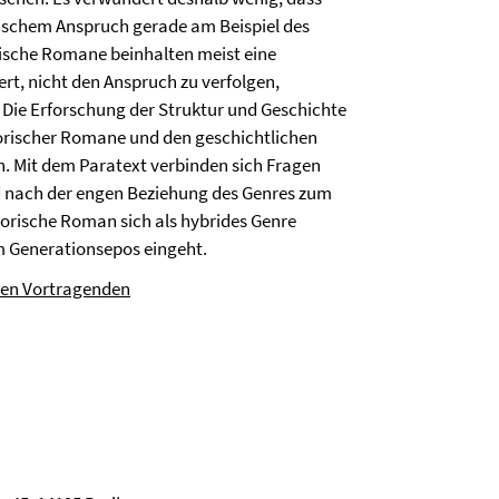
ischem Anspruch gerade am Beispiel des
rische Romane beinhalten meist eine
rt, nicht den Anspruch zu verfolgen,
. Die Erforschung der Struktur und Geschichte
torischer Romane und den geschichtlichen
. Mit dem Paratext verbinden sich Fragen
d nach der engen Beziehung des Genres zum
torische Roman sich als hybrides Genre
em Generationsepos eingeht.
den Vortragenden