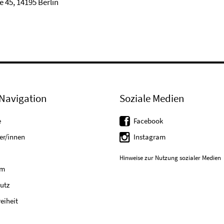
e 45, 14195 Berlin
Navigation
Soziale Medien
e
Facebook
er/innen
Instagram
Hinweise zur Nutzung sozialer Medien
um
utz
reiheit