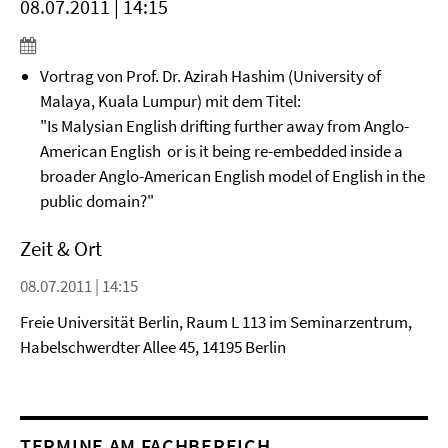
08.07.2011 | 14:15
Vortrag von Prof. Dr. Azirah Hashim (University of
Malaya, Kuala Lumpur) mit dem Titel:
"Is Malysian English drifting further away from Anglo-
American English or is it being re-embedded inside a
broader Anglo-American English model of English in the
public domain?"
Zeit & Ort
08.07.2011 | 14:15
Freie Universität Berlin, Raum L 113 im Seminarzentrum,
Habelschwerdter Allee 45, 14195 Berlin
TERMINE AM FACHBEREICH