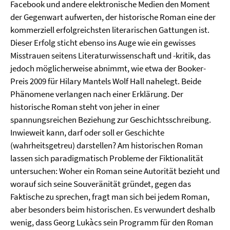
Facebook und andere elektronische Medien den Moment
der Gegenwart aufwerten, der historische Roman eine der
kommerziell erfolgreichsten literarischen Gattungen ist.
Dieser Erfolg sticht ebenso ins Auge wie ein gewisses
Misstrauen seitens Literaturwissenschaft und -kritik, das
jedoch möglicherweise abnimmt, wie etwa der Booker-
Preis 2009 für Hilary Mantels Wolf Hall nahelegt. Beide
Phänomene verlangen nach einer Erklärung. Der
historische Roman steht von jeher in einer
spannungsreichen Beziehung zur Geschichtsschreibung.
Inwieweit kann, darf oder soll er Geschichte
(wahrheitsgetreu) darstellen? Am historischen Roman
lassen sich paradigmatisch Probleme der Fiktionalität
untersuchen: Woher ein Roman seine Autorität bezieht und
worauf sich seine Souveränität gründet, gegen das
Faktische zu sprechen, fragt man sich bei jedem Roman,
aber besonders beim historischen. Es verwundert deshalb
wenig, dass Georg Lukàcs sein Programm für den Roman