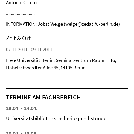
Antonio Cicero
........................
INFORMATION: Jobst Welge (welge@zedat.fu-berlin.de)
Zeit & Ort
07.11.2011 - 09.11.2011
Freie Universität Berlin, Seminarzentrum Raum L116,
Habelschwerdter Allee 45, 14195 Berlin
TERMINE AM FACHBEREICH
29.04. - 24.04.
Universitätsbibliothek: Schreibsprechstunde
20.04. - 15.08.