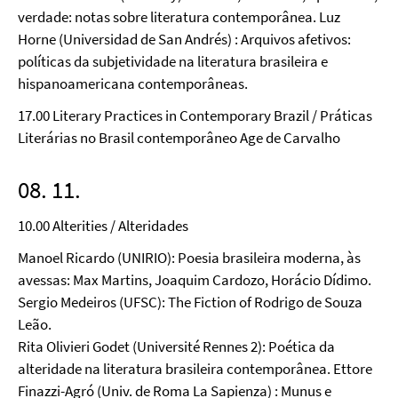
verdade: notas sobre literatura contemporânea. Luz
Horne (Universidad de San Andrés) : Arquivos afetivos:
políticas da subjetividade na literatura brasileira e
hispanoamericana contemporâneas.
17.00 Literary Practices in Contemporary Brazil / Práticas
Literárias no Brasil contemporâneo Age de Carvalho
08. 11.
10.00 Alterities / Alteridades
Manoel Ricardo (UNIRIO): Poesia brasileira moderna, às
avessas: Max Martins, Joaquim Cardozo, Horácio Dídimo.
Sergio Medeiros (UFSC): The Fiction of Rodrigo de Souza
Leão.
Rita Olivieri Godet (Université Rennes 2): Poética da
alteridade na literatura brasileira contemporânea. Ettore
Finazzi-Agró (Univ. de Roma La Sapienza) : Munus e