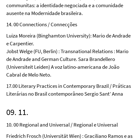
communitas: a identidade negociada e a comunidade
ausente na Modernidade brasileira.
14. 00 Connections / Connecções
Luiza Moreira (Binghamton University): Mario de Andrade
e Carpentier.
Jobst Welge (FU, Berlin) : Transnational Relations : Mario
de Andrade and German Culture. Sara Brandellero
(Universiteit Leiden) A voz latino-americana de João
Cabral de Melo Neto.
17.00 Literary Practices in Contemporary Brazil / Práticas
Literárias no Brasil contemporâneo Sergio Sant’ Anna
09. 11.
10. 00 Regional and Universal / Regional e Universal
Friedrich Frosch (Universität Wien) : Graciliano Ramos e as