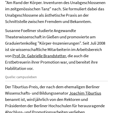
"Am Rand der Körper. Inventuren des Unabgeschlossenen
im zeitgenössischen Tanz" nach. Sie formuliert dabei das
Unabgeschlossene als ästhetische Praxis an der
Schnittstelle zwischen Fremdem und Bekanntem.
Susanne Foellmer studierte Angewandte
Theaterwissenschaft in Gießen und promovierte am
Graduiertenkolleg "Körper-Inszenierungen". Seit Juli 2008
ist sie wissenschaftliche Mitarbeiterin im Arbeitsbereich
von
Prof. Dr. Gabrielle Brandstetter
, die auch die
Erstbetreuerin ihrer Promotion war, und bereitet ihre
Habilitation vor.
Quelle: campusleben
Der Tiburtius-Preis, der nach dem ehemaligen Berliner
Wissenschafts- und Bildungssenator
Joachim Tiburtius
benannt ist, wird jährlich von den Rektoren und
Präsidenten der Berliner Hochschulen für herausragende
Abschluss- und Promotionsarbeiten verliehen.