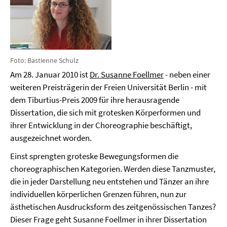
Foto: Bastienne Schulz
Am 28. Januar 2010 ist
Dr. Susanne Foellmer
- neben einer
weiteren Preisträgerin der Freien Universität Berlin - mit
dem Tiburtius-Preis 2009 für ihre herausragende
Dissertation, die sich mit grotesken Körperformen und
ihrer Entwicklung in der Choreographie beschäftigt,
ausgezeichnet worden.
Einst sprengten groteske Bewegungsformen die
choreographischen Kategorien. Werden diese Tanzmuster,
die in jeder Darstellung neu entstehen und Tänzer an ihre
individuellen körperlichen Grenzen führen, nun zur
ästhetischen Ausdrucksform des zeitgenössischen Tanzes?
Dieser Frage geht Susanne Foellmer in ihrer Dissertation