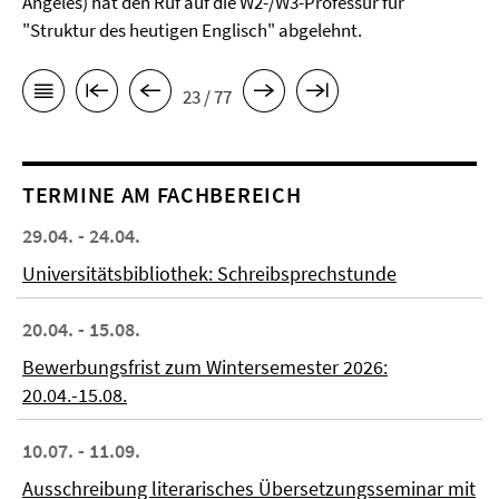
Angeles) hat den Ruf auf die W2-/W3-Professur für
"Struktur des heutigen Englisch" abgelehnt.
23 / 77
TERMINE AM FACHBEREICH
29.04. - 24.04.
Universitätsbibliothek: Schreibsprechstunde
20.04. - 15.08.
Bewerbungsfrist zum Wintersemester 2026:
20.04.-15.08.
10.07. - 11.09.
Ausschreibung literarisches Übersetzungsseminar mit