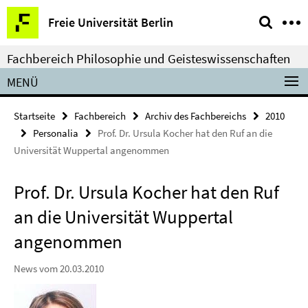
Springe
Service-
Freie Universität Berlin
direkt
Navigation
zu
Fachbereich Philosophie und Geisteswissenschaften
Inhalt
MENÜ
Startseite
Fachbereich
Archiv des Fachbereichs
2010
Personalia
Prof. Dr. Ursula Kocher hat den Ruf an die
Universität Wuppertal angenommen
Prof. Dr. Ursula Kocher hat den Ruf
an die Universität Wuppertal
angenommen
News vom 20.03.2010