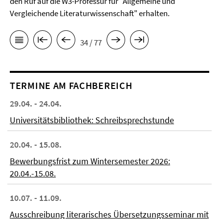
den Ruf auf die W3-Professur für "Allgemeine und
Vergleichende Literaturwissenschaft" erhalten.
34 / 77
TERMINE AM FACHBEREICH
29.04. - 24.04.
Universitätsbibliothek: Schreibsprechstunde
20.04. - 15.08.
Bewerbungsfrist zum Wintersemester 2026:
20.04.-15.08.
10.07. - 11.09.
Ausschreibung literarisches Übersetzungsseminar mit