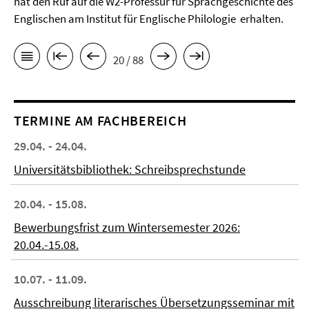
hat den Ruf auf die W2-Professur für Sprachgeschichte des
Englischen am Institut für Englische Philologie erhalten.
20 / 88
TERMINE AM FACHBEREICH
29.04. - 24.04.
Universitätsbibliothek: Schreibsprechstunde
20.04. - 15.08.
Bewerbungsfrist zum Wintersemester 2026:
20.04.-15.08.
10.07. - 11.09.
Ausschreibung literarisches Übersetzungsseminar mit