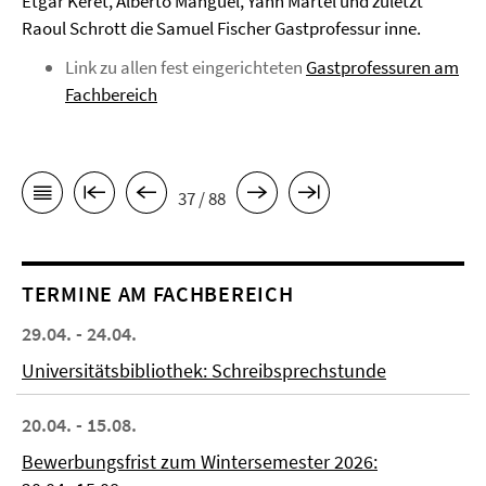
Etgar Keret, Alberto Manguel, Yann Martel und zuletzt
Raoul Schrott die Samuel Fischer Gastprofessur inne.
Link zu allen fest eingerichteten
Gastprofessuren am
Fachbereich
37 / 88
TERMINE AM FACHBEREICH
29.04. - 24.04.
Universitätsbibliothek: Schreibsprechstunde
20.04. - 15.08.
Bewerbungsfrist zum Wintersemester 2026: