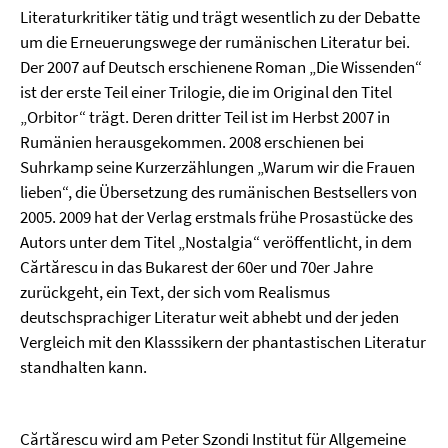
Literaturkritiker tätig und trägt wesentlich zu der Debatte
um die Erneuerungswege der rumänischen Literatur bei.
Der 2007 auf Deutsch erschienene Roman „Die Wissenden“
ist der erste Teil einer Trilogie, die im Original den Titel
„Orbitor“ trägt. Deren dritter Teil ist im Herbst 2007 in
Rumänien herausgekommen. 2008 erschienen bei
Suhrkamp seine Kurzerzählungen „Warum wir die Frauen
lieben“, die Übersetzung des rumänischen Bestsellers von
2005. 2009 hat der Verlag erstmals frühe Prosastücke des
Autors unter dem Titel „Nostalgia“ veröffentlicht, in dem
Cărtărescu in das Bukarest der 60er und 70er Jahre
zurückgeht, ein Text, der sich vom Realismus
deutschsprachiger Literatur weit abhebt und der jeden
Vergleich mit den Klasssikern der phantastischen Literatur
standhalten kann.
Cărtărescu wird am Peter Szondi Institut für Allgemeine