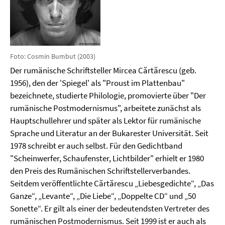
Foto: Cosmin Bumbut (2003)
Der rumänische Schriftsteller Mircea
Cărtărescu (geb.
1956), den der 'Spiegel' als "Proust im Plattenbau"
bezeichnete, studierte Philologie, promovierte über "Der
rumänische Postmodernismus", arbeitete zunächst als
Hauptschullehrer und später als Lektor für rumänische
Sprache und Literatur an der Bukarester Universität. Seit
1978 schreibt er auch selbst. Für den Gedichtband
"Scheinwerfer, Schaufenster, Lichtbilder" erhielt er 1980
den Preis des Rumänischen Schriftstellerverbandes.
Seitdem veröffentlichte Cărtărescu „Liebesgedichte“, „Das
Ganze“, „Levante“, „Die Liebe“, „Doppelte CD“ und „50
Sonette“. Er gilt als einer der bedeutendsten Vertreter des
rumänischen Postmodernismus. Seit 1999 ist er auch als