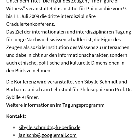
Unter dem Titel "Die Figur des Zeugen / The Figure of
Witness" veranstaltet das Institut für Philosophie vom 9.
bis 11. Juli 2009 die dritte interdisziplinäre
Graduiertenkonferenz.
Das Ziel der internationalen und interdisziplinären Tagung
für junge Nachwuchswissenschaftler ist, die Figur des
Zeugen als soziale Institution des Wissens zu untersuchen
und dabei nicht nur den Informationscharakter, sondern
auch ethische, politische und kulturelle Dimensionen in
den Blick zu nehmen.
Die Konferenz wird veranstaltet von Sibylle Schmidt und
Barbara Janisch am Lehrstuhl für Philosophie von Prof. Dr.
Sybille Krämer.
Weitere Informationen im
Tagungsprogramm
Kontakt:
sibylle.schmidt@fu-berlin.de
janischb@googlemail.com