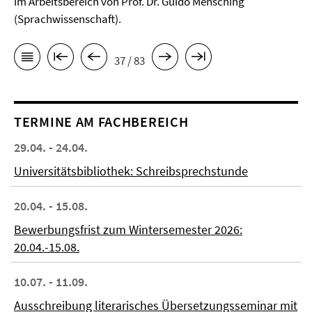
im Arbeitsbereich von
Prof. Dr. Guido Mensching
(Sprachwissenschaft).
37 / 83
TERMINE AM FACHBEREICH
29.04. - 24.04.
Universitätsbibliothek: Schreibsprechstunde
20.04. - 15.08.
Bewerbungsfrist zum Wintersemester 2026:
20.04.-15.08.
10.07. - 11.09.
Ausschreibung literarisches Übersetzungsseminar mit