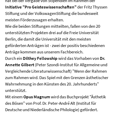
hat bei der Vergabe von Stipendien im Rahmen der
Initiative "Pro Geisteswissenschaften"
der Fritz Thyssen
Stiftung und der VolkswagenStiftung die bundesweit
meisten Förderzusagen erhalten.
Wie die beiden Stiftungen mitteilten, fallen von den 20
unterstützten Projekten drei auf die Freie Universität
Berlin, die damit die Universität mit den meisten
geförderten Anträgen ist - zwei der positiv beschiedenen
Anträge kommen aus unserem Fachbereich.
Durch ein
Dilthey Fellowship
wird das Vorhaben von
Dr.
Annette Gilbert
(Peter Szondi-Institut für Allgemeine und
Vergleichende Literaturwissenschaft) "Wenn der Rahmen
zum Rahmen wird. Das Spiel mit den Grenzen ästhetischer
Wahrnehmung in den Künsten des 20. Jahrhunderts"
unterstützt.
Mit einem
Opus Magnum
wird das Buchprojekt "Ästhetik
des Bösen" von
Prof. Dr. Peter-André Al
t (Institut für
Deutsche und Niederländische Philologie) gefördert.