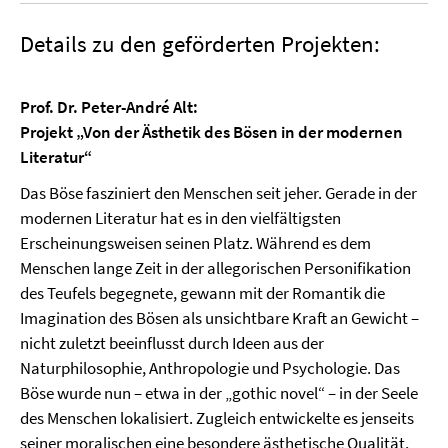
Details zu den geförderten Projekten:
Prof. Dr. Peter-André Alt:
Projekt „Von der Ästhetik des Bösen in der modernen
Literatur“
Das Böse fasziniert den Menschen seit jeher. Gerade in der
modernen Literatur hat es in den vielfältigsten
Erscheinungsweisen seinen Platz. Während es dem
Menschen lange Zeit in der allegorischen Personifikation
des Teufels begegnete, gewann mit der Romantik die
Imagination des Bösen als unsichtbare Kraft an Gewicht –
nicht zuletzt beeinflusst durch Ideen aus der
Naturphilosophie, Anthropologie und Psychologie. Das
Böse wurde nun – etwa in der „gothic novel“ – in der Seele
des Menschen lokalisiert. Zugleich entwickelte es jenseits
seiner moralischen eine besondere ästhetische Qualität,