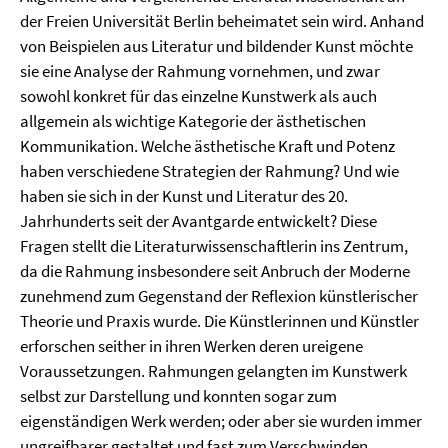
der Freien Universität Berlin beheimatet sein wird. Anhand
von Beispielen aus Literatur und bildender Kunst möchte
sie eine Analyse der Rahmung vornehmen, und zwar
sowohl konkret für das einzelne Kunstwerk als auch
allgemein als wichtige Kategorie der ästhetischen
Kommunikation. Welche ästhetische Kraft und Potenz
haben verschiedene Strategien der Rahmung? Und wie
haben sie sich in der Kunst und Literatur des 20.
Jahrhunderts seit der Avantgarde entwickelt? Diese
Fragen stellt die Literaturwissenschaftlerin ins Zentrum,
da die Rahmung insbesondere seit Anbruch der Moderne
zunehmend zum Gegenstand der Reflexion künstlerischer
Theorie und Praxis wurde. Die Künstlerinnen und Künstler
erforschen seither in ihren Werken deren ureigene
Voraussetzungen. Rahmungen gelangten im Kunstwerk
selbst zur Darstellung und konnten sogar zum
eigenständigen Werk werden; oder aber sie wurden immer
ungreifbarer gestaltet und fast zum Verschwinden