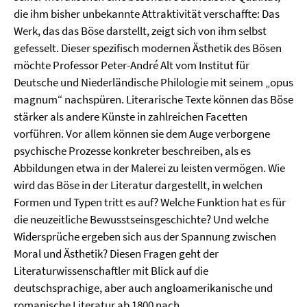
die ihm bisher unbekannte Attraktivität verschaffte: Das
Werk, das das Böse darstellt, zeigt sich von ihm selbst
gefesselt. Dieser spezifisch modernen Ästhetik des Bösen
möchte Professor
Peter-André Alt
vom Institut für
Deutsche und Niederländische Philologie mit seinem „opus
magnum“ nachspüren. Literarische Texte können das Böse
stärker als andere Künste in zahlreichen Facetten
vorführen. Vor allem können sie dem Auge verborgene
psychische Prozesse konkreter beschreiben, als es
Abbildungen etwa in der Malerei zu leisten vermögen. Wie
wird das Böse in der Literatur dargestellt, in welchen
Formen und Typen tritt es auf? Welche Funktion hat es für
die neuzeitliche Bewusstseinsgeschichte? Und welche
Widersprüche ergeben sich aus der Spannung zwischen
Moral und Ästhetik? Diesen Fragen geht der
Literaturwissenschaftler mit Blick auf die
deutschsprachige, aber auch angloamerikanische und
romanische Literatur ab 1800 nach.