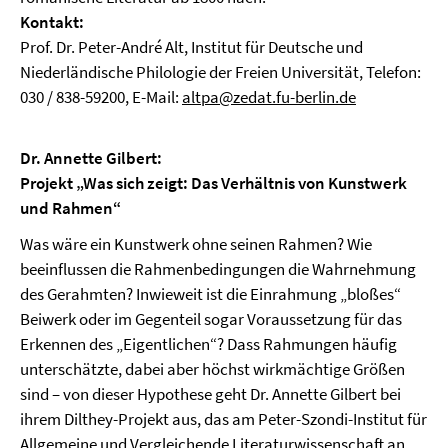
Kontakt:
Prof. Dr. Peter-André Alt, Institut für Deutsche und
Niederländische Philologie der Freien Universität, Telefon:
030 / 838-59200, E-Mail:
altpa@zedat.fu-berlin.de
Dr. Annette Gilbert:
Projekt „Was sich zeigt: Das Verhältnis von Kunstwerk
und Rahmen“
Was wäre ein Kunstwerk ohne seinen Rahmen? Wie
beeinflussen die Rahmenbedingungen die Wahrnehmung
des Gerahmten? Inwieweit ist die Einrahmung „bloßes“
Beiwerk oder im Gegenteil sogar Voraussetzung für das
Erkennen des „Eigentlichen“? Dass Rahmungen häufig
unterschätzte, dabei aber höchst wirkmächtige Größen
sind – von dieser Hypothese geht Dr. Annette Gilbert bei
ihrem Dilthey-Projekt aus, das am Peter-Szondi-Institut für
Allgemeine und Vergleichende Literaturwissenschaft an