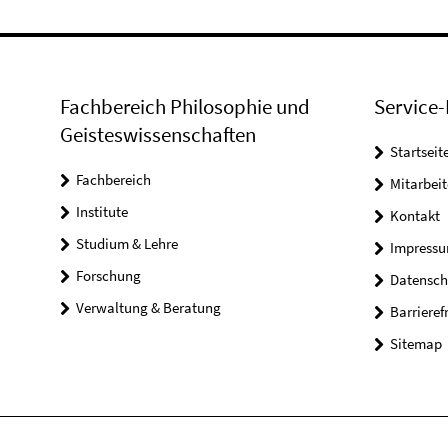
Fachbereich Philosophie und
Service-
Geisteswissenschaften
Startseit
Fachbereich
Mitarbeit
Institute
Kontakt
Studium & Lehre
Impress
Forschung
Datensch
Verwaltung & Beratung
Barrieref
Sitemap