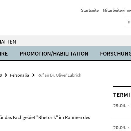
Startseite
Mitarbeiter/inn
D
HAFTEN
HRE
PROMOTION/HABILITATION
FORSCHUN
8
Personalia
Ruf an Dr. Oliver Lubrich
TERMI
29.04. -
 für das Fachgebiet "Rhetorik" im Rahmen des
20.04. -