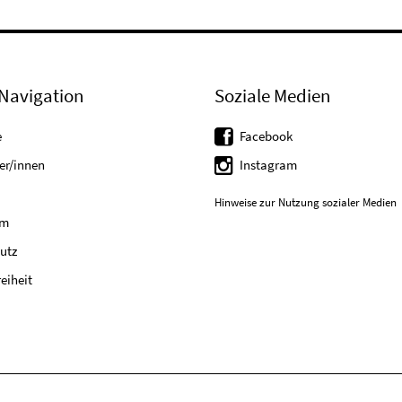
Navigation
Soziale Medien
e
Facebook
er/innen
Instagram
Hinweise zur Nutzung sozialer Medien
um
utz
reiheit