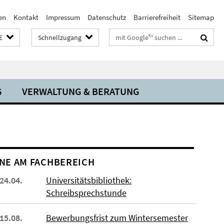
en
Kontakt
Impressum
Datenschutz
Barrierefreiheit
Sitemap
Suchbegriffe
E
Schnellzugang
G
VERWALTUNG & BERATUNG
NE AM FACHBEREICH
 24.04.
Universitätsbibliothek:
Schreibsprechstunde
 15.08.
Bewerbungsfrist zum Wintersemester