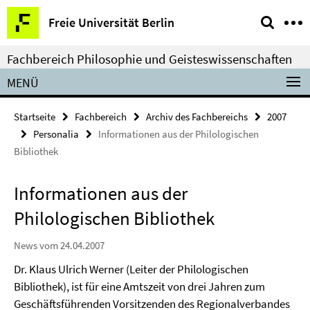
Springe
Service-
Freie Universität Berlin
direkt
Navigation
zu
Fachbereich Philosophie und Geisteswissenschaften
Inhalt
MENÜ
Startseite
Fachbereich
Archiv des Fachbereichs
2007
Personalia
Informationen aus der Philologischen
Bibliothek
Informationen aus der
Philologischen Bibliothek
News vom 24.04.2007
Dr. Klaus Ulrich Werner (Leiter der Philologischen
Bibliothek), ist für eine Amtszeit von drei Jahren zum
Geschäftsführenden Vorsitzenden des Regionalverbandes