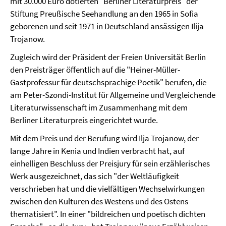
mit 30.000 Euro dotierten "Berliner Literaturpreis" der
Stiftung Preußische Seehandlung an den 1965 in Sofia
geborenen und seit 1971 in Deutschland ansässigen Ilija
Trojanow.
Zugleich wird der Präsident der Freien Universität Berlin
den Preisträger öffentlich auf die "Heiner-Müller-
Gastprofessur für deutschsprachige Poetik" berufen, die
am Peter-Szondi-Institut für Allgemeine und Vergleichende
Literaturwissenschaft im Zusammenhang mit dem
Berliner Literaturpreis eingerichtet wurde.
Mit dem Preis und der Berufung wird Ilja Trojanow, der
lange Jahre in Kenia und Indien verbracht hat, auf
einhelligen Beschluss der Preisjury für sein erzählerisches
Werk ausgezeichnet, das sich "der Weltläufigkeit
verschrieben hat und die vielfältigen Wechselwirkungen
zwischen den Kulturen des Westens und des Ostens
thematisiert". In einer "bildreichen und poetisch dichten