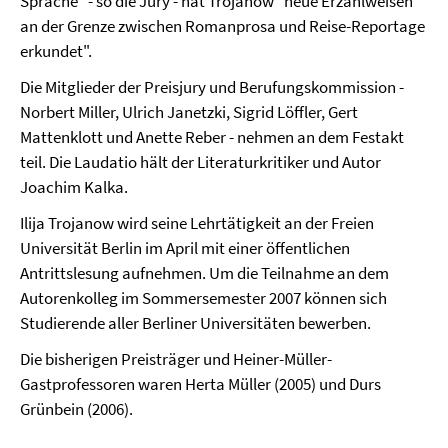
Sprache" - so die Jury - hat Trojanow "neue Erzählweisen
an der Grenze zwischen Romanprosa und Reise-Reportage
erkundet".
Die Mitglieder der Preisjury und Berufungskommission -
Norbert Miller, Ulrich Janetzki, Sigrid Löffler, Gert
Mattenklott und Anette Reber - nehmen an dem Festakt
teil. Die Laudatio hält der Literaturkritiker und Autor
Joachim Kalka.
Ilija Trojanow wird seine Lehrtätigkeit an der Freien
Universität Berlin im April mit einer öffentlichen
Antrittslesung aufnehmen. Um die Teilnahme an dem
Autorenkolleg im Sommersemester 2007 können sich
Studierende aller Berliner Universitäten bewerben.
Die bisherigen Preisträger und Heiner-Müller-
Gastprofessoren waren Herta Müller (2005) und Durs
Grünbein (2006).