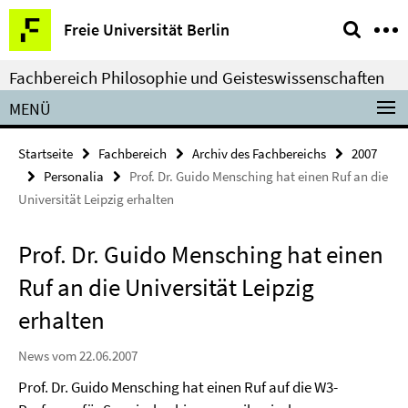
Springe
Service-
Freie Universität Berlin
direkt
Navigation
zu
Fachbereich Philosophie und Geisteswissenschaften
Inhalt
MENÜ
Startseite
Fachbereich
Archiv des Fachbereichs
2007
Personalia
Prof. Dr. Guido Mensching hat einen Ruf an die
Universität Leipzig erhalten
Prof. Dr. Guido Mensching hat einen
Ruf an die Universität Leipzig
erhalten
News vom 22.06.2007
Prof. Dr. Guido Mensching hat einen Ruf auf die W3-