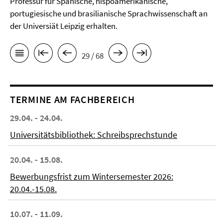
Professur für Spanische, hispoamerikanische,
portugiesische und brasilianische Sprachwissenschaft an
der Universiät Leipzig erhalten.
29 / 68
TERMINE AM FACHBEREICH
29.04. - 24.04.
Universitätsbibliothek: Schreibsprechstunde
20.04. - 15.08.
Bewerbungsfrist zum Wintersemester 2026:
20.04.-15.08.
10.07. - 11.09.