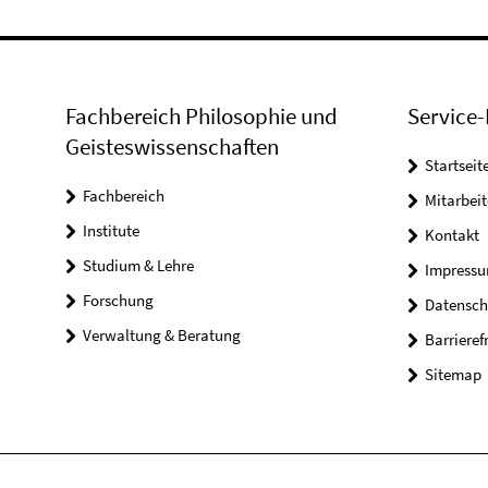
Fachbereich Philosophie und
Service-
Geisteswissenschaften
Startseit
Fachbereich
Mitarbeit
Institute
Kontakt
Studium & Lehre
Impress
Forschung
Datensch
Verwaltung & Beratung
Barrieref
Sitemap