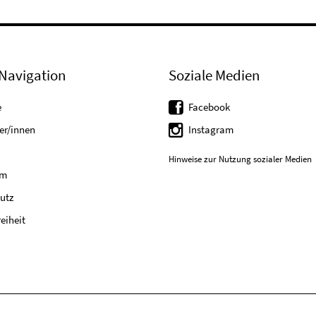
Navigation
Soziale Medien
e
Facebook
er/innen
Instagram
Hinweise zur Nutzung sozialer Medien
um
utz
reiheit