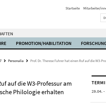
Startseite
Mitarbeiter/inn
D
HAFTEN
HRE
PROMOTION/HABILITATION
FORSCHUN
7
Personalia
Prof. Dr. Therese Fuhrer hat einen Ruf auf die W3-Pr
 Ruf auf die W3-Professur am
TERMI
ische Philologie erhalten
29.04. -