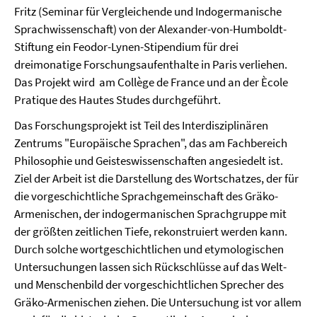
Fritz (Seminar für Vergleichende und Indogermanische
Sprachwissenschaft) von der Alexander-von-Humboldt-
Stiftung ein Feodor-Lynen-Stipendium für drei
dreimonatige Forschungsaufenthalte in Paris verliehen.
Das Projekt wird am Collège de France und an der Ècole
Pratique des Hautes Studes durchgeführt.
Das Forschungsprojekt ist Teil des Interdisziplinären
Zentrums "Europäische Sprachen", das am Fachbereich
Philosophie und Geisteswissenschaften angesiedelt ist.
Ziel der Arbeit ist die Darstellung des Wortschatzes, der für
die vorgeschichtliche Sprachgemeinschaft des Gräko-
Armenischen, der indogermanischen Sprachgruppe mit
der größten zeitlichen Tiefe, rekonstruiert werden kann.
Durch solche wortgeschichtlichen und etymologischen
Untersuchungen lassen sich Rückschlüsse auf das Welt-
und Menschenbild der vorgeschichtlichen Sprecher des
Gräko-Armenischen ziehen. Die Untersuchung ist vor allem