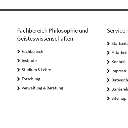
Fachbereich Philosophie und
Service-
Geisteswissenschaften
Startseit
Fachbereich
Mitarbeit
Institute
Kontakt
Studium & Lehre
Impress
Forschung
Datensch
Verwaltung & Beratung
Barrieref
Sitemap