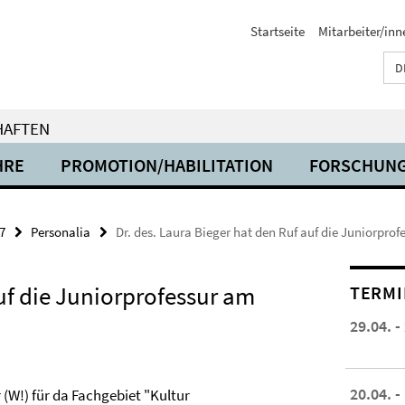
Startseite
Mitarbeiter/inn
D
HAFTEN
HRE
PROMOTION/HABILITATION
FORSCHUN
7
Personalia
Dr. des. Laura Bieger hat den Ruf auf die Juniorpr
auf die Juniorprofessur am
TERMI
29.04. -
20.04. -
 (W!) für da Fachgebiet "Kultur