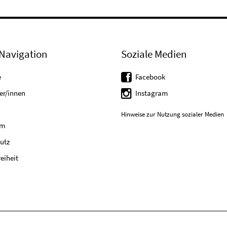
Navigation
Soziale Medien
e
Facebook
er/innen
Instagram
Hinweise zur Nutzung sozialer Medien
um
utz
reiheit