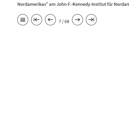
Nordamerikas" am John-F.-Kennedy-Institut für Nord
7 / 68