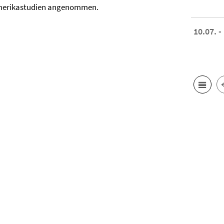
amerikastudien angenommen.
10.07. -