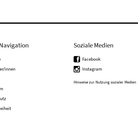
Navigation
Soziale Medien
e
Facebook
er/innen
Instagram
Hinweise zur Nutzung sozialer Medien
um
utz
reiheit