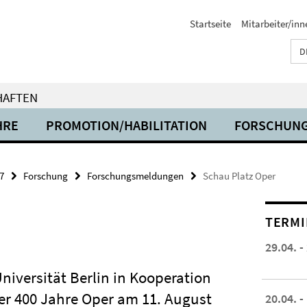
Startseite
Mitarbeiter/inn
D
HAFTEN
HRE
PROMOTION/HABILITATION
FORSCHUN
7
Forschung
Forschungsmeldungen
Schau Platz Oper
TERMI
29.04. -
niversität Berlin in Kooperation
er 400 Jahre Oper am 11. August
20.04. -