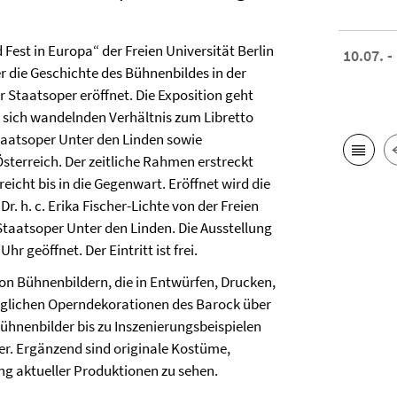
est in Europa“ der Freien Universität Berlin
10.07. -
r die Geschichte des Bühnenbildes in der
 Staatsoper eröffnet. Die Exposition geht
em sich wandelnden Verhältnis zum Libretto
taatsoper Unter den Linden sowie
sterreich. Der zeitliche Rahmen erstreckt
eicht bis in die Gegenwart. Eröffnet wird die
 Dr. h. c. Erika Fischer-Lichte
von der Freien
 Staatsoper Unter den Linden. Die Ausstellung
hr geöffnet. Der Eintritt ist frei.
on Bühnenbildern, die in Entwürfen, Drucken,
weglichen Operndekorationen des Barock über
ühnenbilder bis zu Inszenierungsbeispielen
er. Ergänzend sind originale Kostüme,
g aktueller Produktionen zu sehen.