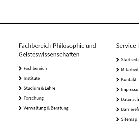
Fachbereich Philosophie und
Service-
Geisteswissenschaften
Startseit
Fachbereich
Mitarbeit
Institute
Kontakt
Studium & Lehre
Impress
Forschung
Datensch
Verwaltung & Beratung
Barrieref
Sitemap