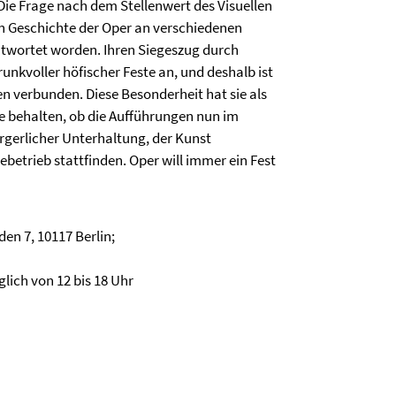
ie Frage nach dem Stellenwert des Visuellen
en Geschichte der Oper an verschiedenen
ntwortet worden. Ihren Siegeszug durch
nkvoller höfischer Feste an, und deshalb ist
n verbunden. Diese Besonderheit hat sie als
fe behalten, ob die Aufführungen nun im
gerlicher Unterhaltung, der Kunst
betrieb stattfinden. Oper will immer ein Fest
en 7, 10117 Berlin;
lich von 12 bis 18 Uhr