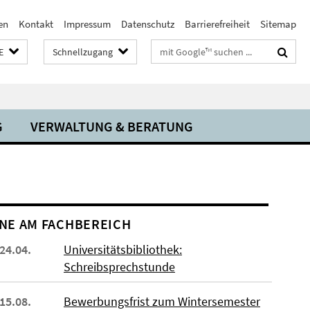
en
Kontakt
Impressum
Datenschutz
Barrierefreiheit
Sitemap
Suchbegriffe
E
Schnellzugang
G
VERWALTUNG & BERATUNG
NE AM FACHBEREICH
 24.04.
Universitätsbibliothek:
Schreibsprechstunde
 15.08.
Bewerbungsfrist zum Wintersemester