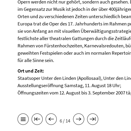
Opern werden nicht nur gehört, sondern auch gesehen. D
im Gegensatz zur Musik ist jedoch in der über 400jährig
Orten und zu verschiedenen Zeiten unterschiedlich bea
Europa trat die Oper des 17. Jahrhunderts im Rahmen pru
sie von Anfang an mit visuellen Überwältigungsstrategie
festlichste aller theatralen Gattungen durch die Zeitläu
Rahmen von Fürstenhochzeiten, Karnevalsredouten, bür
geweihten Festspielen oder auch im normalen Repertoire
für alle Sinne sein.
Ort und Zeit:
Staatsoper Unter den Linden (Apollosaal), Unter den Lind
Ausstellungseröffnung Samstag, 11. August 18 Uhr;
Öffnungszeiten vom 12. August bis 3. September 2007 täg
6 / 14