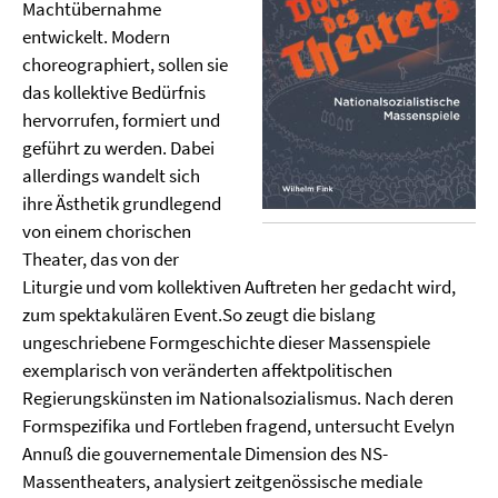
Machtübernahme
entwickelt. Modern
choreographiert, sollen sie
das kollektive Bedürfnis
hervorrufen, formiert und
geführt zu werden. Dabei
allerdings wandelt sich
ihre Ästhetik grundlegend
von einem chorischen
Theater, das von der
Liturgie und vom kollektiven Auftreten her gedacht wird,
zum spektakulären Event.So zeugt die bislang
ungeschriebene Formgeschichte dieser Massenspiele
exemplarisch von veränderten affektpolitischen
Regierungskünsten im Nationalsozialismus. Nach deren
Formspezifika und Fortleben fragend, untersucht Evelyn
Annuß die gouvernementale Dimension des NS-
Massentheaters, analysiert zeitgenössische mediale