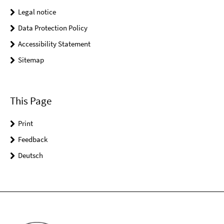
Legal notice
Data Protection Policy
Accessibility Statement
Sitemap
This Page
Print
Feedback
Deutsch