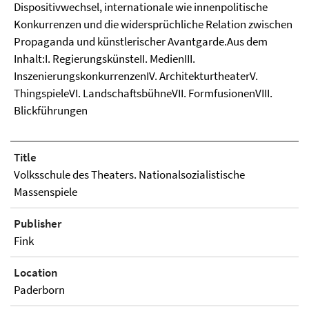
Dispositivwechsel, internationale wie innenpolitische
Konkurrenzen und die widersprüchliche Relation zwischen
Propaganda und künstlerischer Avantgarde.Aus dem
Inhalt:I. RegierungskünsteII. MedienIII.
InszenierungskonkurrenzenIV. ArchitekturtheaterV.
ThingspieleVI. LandschaftsbühneVII. FormfusionenVIII.
Blickführungen
Title
Volksschule des Theaters. Nationalsozialistische
Massenspiele
Publisher
Fink
Location
Paderborn