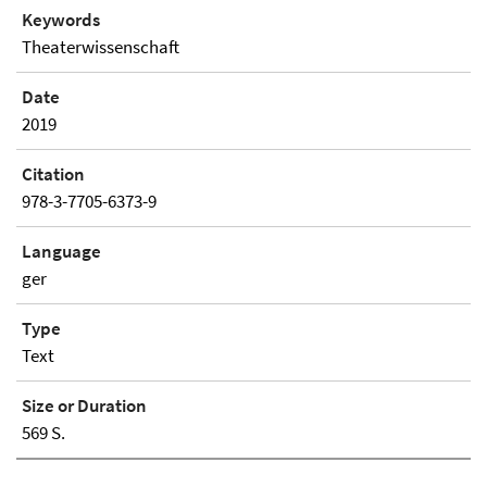
Keywords
Theaterwissenschaft
Date
2019
Citation
978-3-7705-6373-9
Language
ger
Type
Text
Size or Duration
569 S.