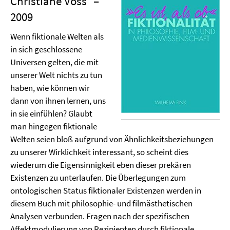
Christiane Voss
–
2009
Wenn fiktionale Welten als
in sich geschlossene
Universen gelten, die mit
unserer Welt nichts zu tun
haben, wie können wir
dann von ihnen lernen, uns
in sie einfühlen? Glaubt
man hingegen fiktionale
Welten seien bloß aufgrund von Ähnlichkeitsbeziehungen
zu unserer Wirklichkeit interessant, so scheint dies
wiederum die Eigensinnigkeit eben dieser prekären
Existenzen zu unterlaufen. Die Überlegungen zum
ontologischen Status fiktionaler Existenzen werden in
diesem Buch mit philosophie- und filmästhetischen
Analysen verbunden. Fragen nach der spezifischen
Affektmodulierung von Rezipienten durch fiktionale