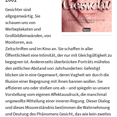
Gesichter sind
allgegenwärtig. Sie
schauen uns von
Werbeplakaten und
Großbildleinwänden, von
Monitoren, aus
Zeitschriften und im Kino an. Sie schaffen in aller
Öffentlichkeit eine Intimität, der nur mit Gleichgültigkeit zu
begegnen ist. Andererseits überbrücken Porträts mühelos
den zeitlichen Abstand von Jahrhunderten: Gefestigt
blicken sie in eine Gegenwart, deren Vagheit wir durch die
Illusion einer Begegnung mit ihnen bannen wollen. Sie
affizieren uns oder stoßen uns ab – und spiegeln so unsere
Vorstellung vom eigenen Affektausdruck, die manchmal
ungewollte Mitteilung einer inneren Regung. Dieser Dialog
und dieses Missverständnis bestimmen die Wahrnehmung
und Deutung des Phänomens Gesicht, das wie kein zweites