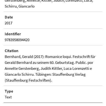
Gerstenberg, Annette; Kittler, Judith; Lorenzetti, Luca;
Schirru, Giancarlo
Date
2017
Identifier
9783958094420
Citation
Bernhard, Gerald (2017): Romanice loqui. Festschrift für
Gerald Bernhard zu seinem 60. Geburtstag. Public. por
Annette Gerstenberg, Judith Kittler, Luca Lorenzetti e
Giancarlo Schirru. Tübingen: Stauffenburg Verlag
(Stauffenburg Festschriften).
Type
Text