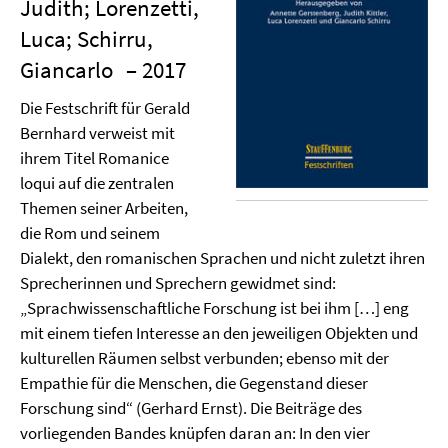
Judith; Lorenzetti,
Luca; Schirru,
Giancarlo
– 2017
Die Festschrift für Gerald
Bernhard verweist mit
ihrem Titel Romanice
loqui auf die zentralen
Themen seiner Arbeiten,
die Rom und seinem
Dialekt, den romanischen Sprachen und nicht zuletzt ihren
Sprecherinnen und Sprechern gewidmet sind:
„Sprachwissenschaftliche Forschung ist bei ihm […] eng
mit einem tiefen Interesse an den jeweiligen Objekten und
kulturellen Räumen selbst verbunden; ebenso mit der
Empathie für die Menschen, die Gegenstand dieser
Forschung sind“ (Gerhard Ernst). Die Beiträge des
vorliegenden Bandes knüpfen daran an: In den vier