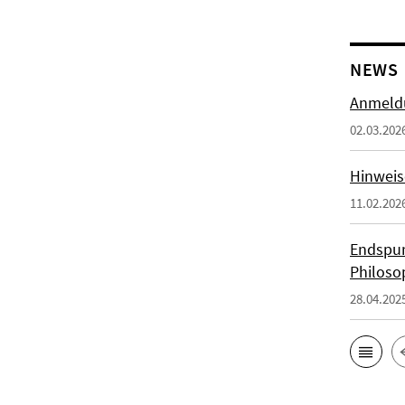
NEWS
Anmeldu
02.03.202
Hinweis
11.02.202
Endspur
Philoso
28.04.202