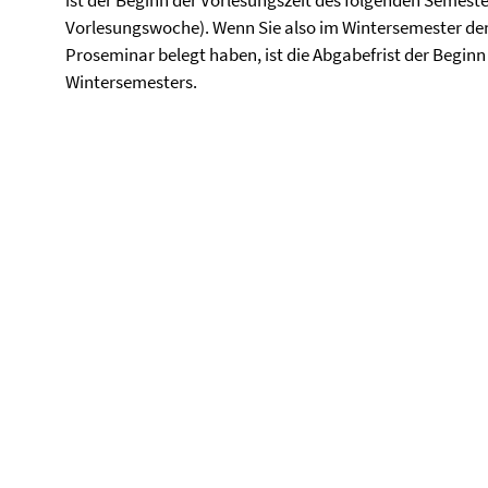
ist der Beginn der Vorlesungszeit des folgenden Semeste
Vorlesungswoche). Wenn Sie also im Wintersemester d
Proseminar belegt haben, ist die Abgabefrist der Beginn
Wintersemesters.