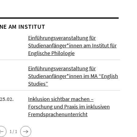
NE AM INSTITUT
Einführungsveranstaltung für
Studienanfänger*innen am Institut für
Englische Philologie
Einführungsveranstaltung für
Studienanfänger*innen im MA “English
Studies”
 25.02.
Inklusion sichtbar machen –
Forschung und Praxis im inklusiven
Fremdsprachenunterricht
1 / 1