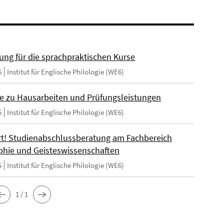
ng für die sprachpraktischen Kurse
6
Institut für Englische Philologie (WE6)
e zu Hausarbeiten und Prüfungsleistungen
6
Institut für Englische Philologie (WE6)
t! Studienabschlussberatung am Fachbereich
phie und Geisteswissenschaften
5
Institut für Englische Philologie (WE6)
1 / 1