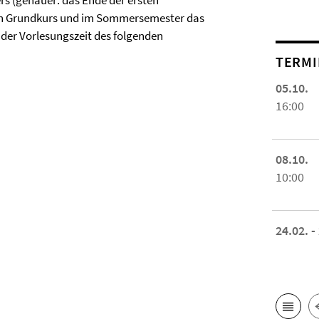
rs (genauer: das Ende der ersten
en Grundkurs und im Sommersemester das
 der Vorlesungszeit des folgenden
TERMI
05.10.
16:00
08.10.
10:00
24.02. -