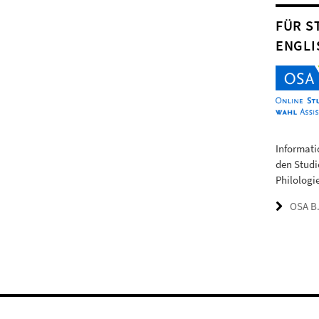
FÜR S
ENGLI
Informati
den Studi
Philologie
OSA B.