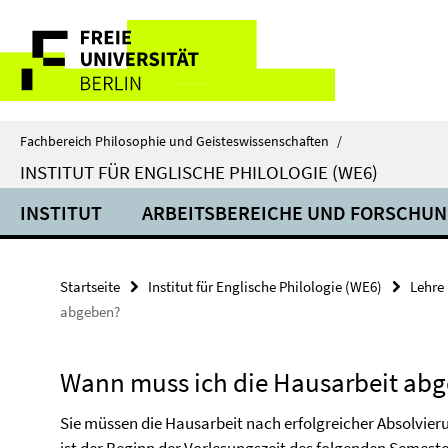
Springe
Service-
direkt
zu
Navigation
Inhalt
Fachbereich Philosophie und Geisteswissenschaften
/
INSTITUT FÜR ENGLISCHE PHILOLOGIE (WE6)
INSTITUT
ARBEITSBEREICHE UND FORSCHU
Startseite
Institut für Englische Philologie (WE6)
Lehre
abgeben?
Wann muss ich die Hausarbeit ab
Sie müssen die Hausarbeit nach erfolgreicher Absolvier