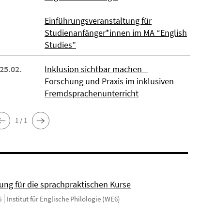
Einführungsveranstaltung für
Studienanfänger*innen im MA “English
Studies”
 25.02.
Inklusion sichtbar machen –
Forschung und Praxis im inklusiven
Fremdsprachenunterricht
1 / 1
ng für die sprachpraktischen Kurse
6
Institut für Englische Philologie (WE6)