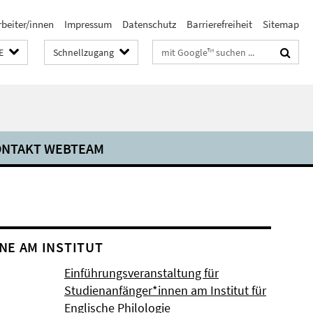
rbeiter/innen
Impressum
Datenschutz
Barrierefreiheit
Sitemap
Suchbegriffe
E
Schnellzugang
NTAKT WEBTEAM
NE AM INSTITUT
Einführungsveranstaltung für
Studienanfänger*innen am Institut für
Englische Philologie