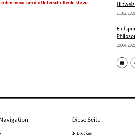
erden muss, um die Unterschriftenleiste zu
Hinweis
11.02.202
Endspur
Philoso
28.04.202
Navigation
Diese Seite
e
Drucken