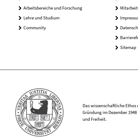
Arbeitsbereiche und Forschung
Mitarbeit
Lehre und Studium
Impress
Community
Datensch
Barrieref
Sitemap
Das wissenschaftliche Ethos de
Gründung im Dezember 1948 v
und Freiheit.