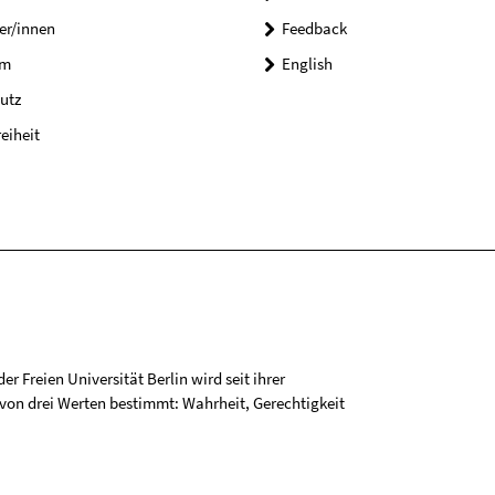
er/innen
Feedback
um
English
utz
reiheit
r Freien Universität Berlin wird seit ihrer
on drei Werten bestimmt: Wahrheit, Gerechtigkeit