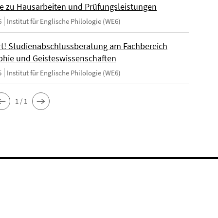
e zu Hausarbeiten und Prüfungsleistungen
6
Institut für Englische Philologie (WE6)
t! Studienabschlussberatung am Fachbereich
phie und Geisteswissenschaften
5
Institut für Englische Philologie (WE6)
1 / 1