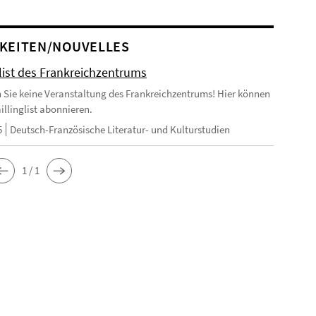
KEITEN/NOUVELLES
glist des Frankreichzentrums
 Sie keine Veranstaltung des Frankreichzentrums! Hier können
illinglist abonnieren.
5
Deutsch-Französische Literatur- und Kulturstudien
1 / 1
u_Louvre_2007_06_23.jpg