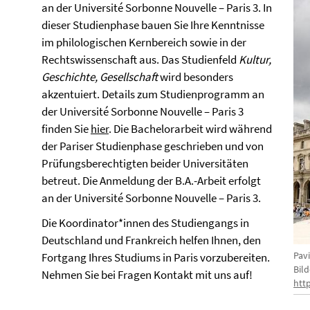
an der Université Sorbonne Nouvelle – Paris 3. In
dieser Studienphase bauen Sie Ihre Kenntnisse
im philologischen Kernbereich sowie in der
Rechtswissenschaft aus. Das Studienfeld
Kultur,
Geschichte, Gesellschaft
wird besonders
akzentuiert. Details zum Studienprogramm an
der Université Sorbonne Nouvelle – Paris 3
finden Sie
hier
. Die Bachelorarbeit wird während
der Pariser Studienphase geschrieben und von
Prüfungsberechtigten beider Universitäten
betreut. Die Anmeldung der B.A.-Arbeit erfolgt
an der Université Sorbonne Nouvelle – Paris 3.
Die Koordinator*innen des Studiengangs in
Deutschland und Frankreich helfen Ihnen, den
Pav
Fortgang Ihres Studiums in Paris vorzubereiten.
Bild
Nehmen Sie bei Fragen Kontakt mit uns auf!
htt