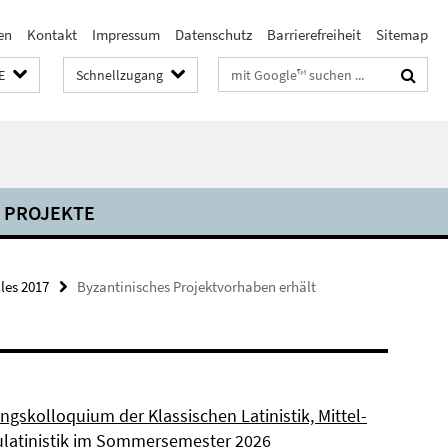
en
Kontakt
Impressum
Datenschutz
Barrierefreiheit
Sitemap
Suchbegriffe
E
Schnellzugang
PROJEKTE
les 2017
Byzantinisches Projektvorhaben erhält
ngskolloquium der Klassischen Latinistik, Mittel-
latinistik im Sommersemester 2026