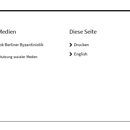
Medien
Diese Seite
k Berliner Byzantinistik
Drucken
English
Nutzung sozialer Medien