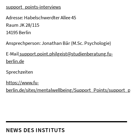
support_points-interviews
Adresse: Habelschwerdter Allee 45
Raum JK 28/115
14195 Berlin
Ansprechperson: Jonathan Bär (M.Sc. Psychologie)
E-Mail
support.point.philgeist@studienberatung.fu-
berlin.de
Sprech­zei­ten
https://www.fu-
berlin.de/sites/mentalwellbeing/Support_Points/support_po
NEWS DES INSTITUTS