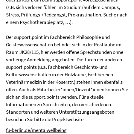
(z.B. sich verloren fühlen im Studium/auf dem Campus,
Stress, Prüfungs-/Redeangst, Prokrastination, Suche nach
einem Psychotherapieplatz, …).
Der support.point im Fachbereich Philosophie und
Geisteswissenschaften befindet sich in der Rostlaube im
Raum JK28/115, hier werden offene Sprechstunden ohne
vorherige Anmeldung angeboten. Die Türen der anderen
support.points (u.a. Fachbereich Geschichts- und
Kulturwissenschaften in der Holzlaube, Fachbereich
Veterinärmedizin in der Koserstr.) stehen Ihnen ebenfalls
offen. Auch als Mitarbeiter*innen/Dozent*innen können Sie
sich an die support.points wenden. Für aktuelle
Informationen zu Sprechzeiten, den verschiedenen
Standorten und weiteren Unterstützungsangeboten
besuchen Sie bitte die Projektwebsite:
fu-berlin.de/mentalwellbeing