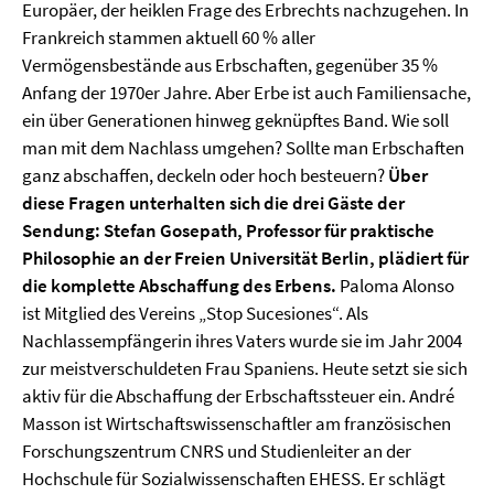
Europäer, der heiklen Frage des Erbrechts nachzugehen. In
Frankreich stammen aktuell 60 % aller
Vermögensbestände aus Erbschaften, gegenüber 35 %
Anfang der 1970er Jahre. Aber Erbe ist auch Familiensache,
ein über Generationen hinweg geknüpftes Band. Wie soll
man mit dem Nachlass umgehen? Sollte man Erbschaften
ganz abschaffen, deckeln oder hoch besteuern?
Über
diese Fragen unterhalten sich die drei Gäste der
Sendung: Stefan Gosepath, Professor für praktische
Philosophie an der Freien Universität Berlin, plädiert für
die komplette Abschaffung des Erbens.
Paloma Alonso
ist Mitglied des Vereins „Stop Sucesiones“. Als
Nachlassempfängerin ihres Vaters wurde sie im Jahr 2004
zur meistverschuldeten Frau Spaniens. Heute setzt sie sich
aktiv für die Abschaffung der Erbschaftssteuer ein. André
Masson ist Wirtschaftswissenschaftler am französischen
Forschungszentrum CNRS und Studienleiter an der
Hochschule für Sozialwissenschaften EHESS. Er schlägt