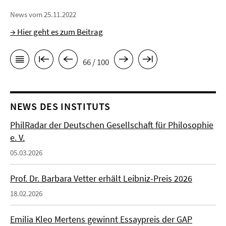
News vom 25.11.2022
→ Hier geht es zum Beitrag
66 / 100
NEWS DES INSTITUTS
PhilRadar der Deutschen Gesellschaft für Philosophie
e. V.
05.03.2026
Prof. Dr. Barbara Vetter erhält Leibniz-Preis 2026
18.02.2026
Emilia Kleo Mertens gewinnt Essaypreis der GAP