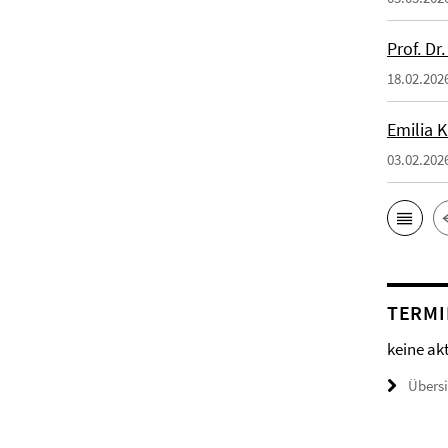
Prof. Dr
18.02.202
Emilia 
03.02.202
TERMI
keine ak
Übers