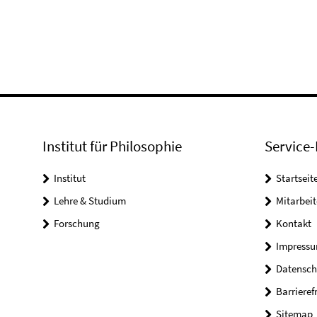
Institut für Philosophie
Service-
Institut
Startseit
Lehre & Studium
Mitarbeit
Forschung
Kontakt
Impress
Datensch
Barrieref
Sitemap