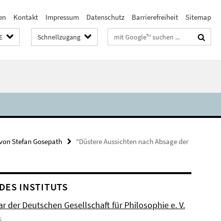
en
Kontakt
Impressum
Datenschutz
Barrierefreiheit
Sitemap
Suchbegriffe
E
Schnellzugang
von Stefan Gosepath
"Düstere Aussichten nach Absage der
DES INSTITUTS
r der Deutschen Gesellschaft für Philosophie e. V.
6