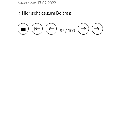
News vom 17.02.2022
→ Hier geht es zum Beitrag
87 / 100