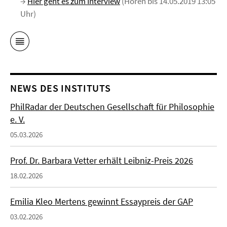
→
Hier geht es zum Interview
(Hören bis 14.05.2019 13:05
Uhr)
NEWS DES INSTITUTS
PhilRadar der Deutschen Gesellschaft für Philosophie
e. V.
05.03.2026
Prof. Dr. Barbara Vetter erhält Leibniz-Preis 2026
18.02.2026
Emilia Kleo Mertens gewinnt Essaypreis der GAP
03.02.2026