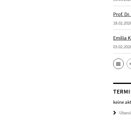
Prof. Dr
18.02.202
Emilia 
03.02.202
TERMI
keine ak
Übers