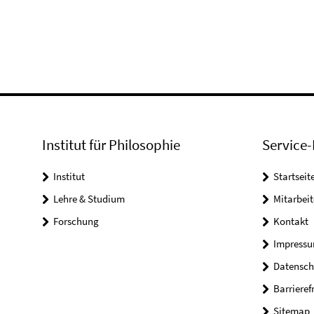
Institut für Philosophie
Service-
Institut
Startseit
Lehre & Studium
Mitarbeit
Forschung
Kontakt
Impress
Datensch
Barrieref
Sitemap