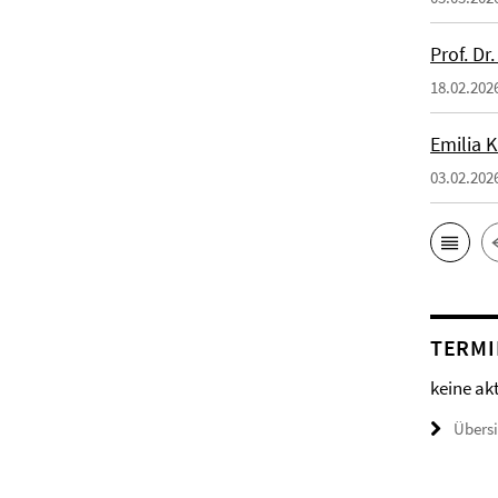
Prof. Dr
18.02.202
Emilia 
03.02.202
TERMI
keine ak
Übers