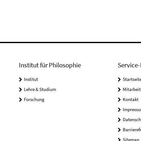
Institut für Philosophie
Service-
Institut
Startseit
Lehre & Studium
Mitarbeit
Forschung
Kontakt
Impress
Datensch
Barrieref
Sitemap