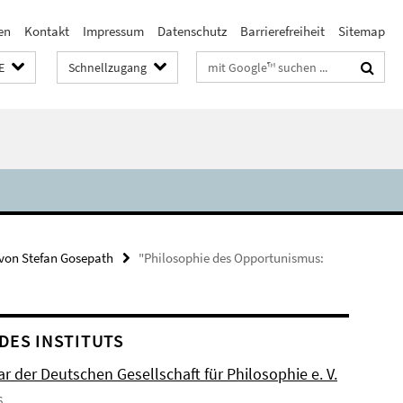
en
Kontakt
Impressum
Datenschutz
Barrierefreiheit
Sitemap
Suchbegriffe
E
Schnellzugang
von Stefan Gosepath
"Philosophie des Opportunismus:
DES INSTITUTS
r der Deutschen Gesellschaft für Philosophie e. V.
6