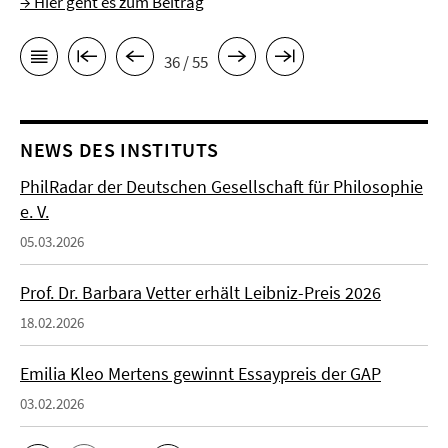
→ Hier geht es zum Beitrag
36 / 55
NEWS DES INSTITUTS
PhilRadar der Deutschen Gesellschaft für Philosophie
e. V.
05.03.2026
Prof. Dr. Barbara Vetter erhält Leibniz-Preis 2026
18.02.2026
Emilia Kleo Mertens gewinnt Essaypreis der GAP
03.02.2026