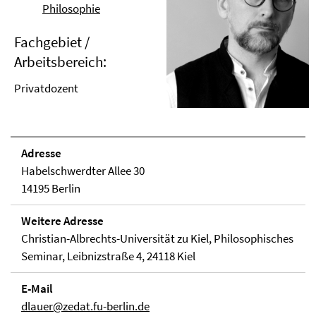
Philosophie
Fachgebiet /
Arbeitsbereich:
Privatdozent
Adresse
Habelschwerdter Allee 30
14195 Berlin
Weitere Adresse
Christian-Albrechts-Universität zu Kiel, Philosophisches
Seminar, Leibnizstraße 4, 24118 Kiel
E-Mail
dlauer@zedat.fu-berlin.de