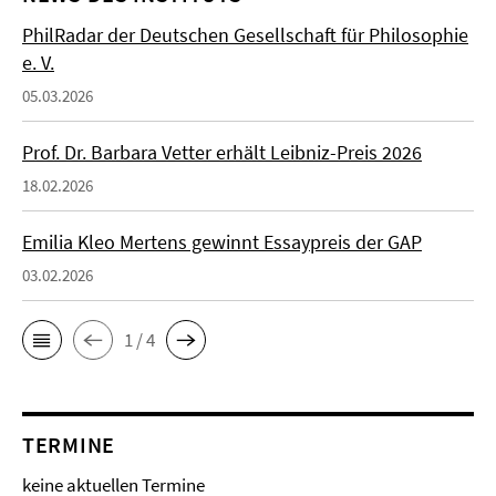
PhilRadar der Deutschen Gesellschaft für Philosophie
e. V.
05.03.2026
Prof. Dr. Barbara Vetter erhält Leibniz-Preis 2026
18.02.2026
Emilia Kleo Mertens gewinnt Essaypreis der GAP
03.02.2026
1 / 4
TERMINE
keine aktuellen Termine