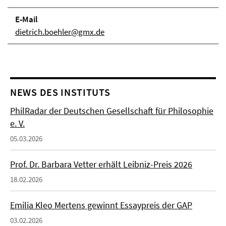
E-Mail
dietrich.boehler@gmx.de
NEWS DES INSTITUTS
PhilRadar der Deutschen Gesellschaft für Philosophie
e. V.
05.03.2026
Prof. Dr. Barbara Vetter erhält Leibniz-Preis 2026
18.02.2026
Emilia Kleo Mertens gewinnt Essaypreis der GAP
03.02.2026