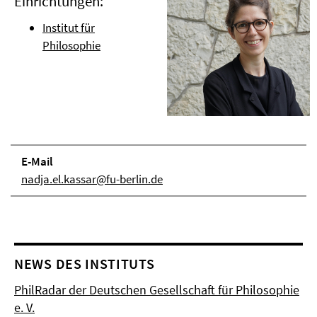
Einrichtungen:
Institut für
Philosophie
E-Mail
nadja.el.kassar@fu-berlin.de
NEWS DES INSTITUTS
PhilRadar der Deutschen Gesellschaft für Philosophie
e. V.