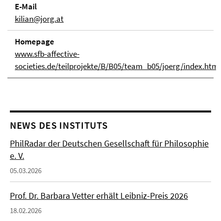
E-Mail
kilian@jorg.at
Homepage
www.sfb-affective-
societies.de/teilprojekte/B/B05/team_b05/joerg/index.html
NEWS DES INSTITUTS
PhilRadar der Deutschen Gesellschaft für Philosophie
e. V.
05.03.2026
Prof. Dr. Barbara Vetter erhält Leibniz-Preis 2026
18.02.2026