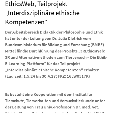
EthicsWeb, Teilprojekt
„Interdisziplinäre ethische
Kompetenzen“
Der Arbeitsbereich Didaktik der Philosophie und Ethik
hat unter der Leitung von Dr. Julia Dietrich vom
Bundesministerium für Bildung und Forschung (BMBF)
Mittel für die Durchführung des Projekts „3REthicsWeb:
3R und Alternativmethoden zum Tierversuch – Die Ethik-
E-Learning-Plattform“ für das Teilprojekt
„Interdisziplinäre ethische Kompetenzen“ erhalten
(Laufzeit: 1.5.24 bis 30.4.27; FKZ: 16LW0517K)
Es besteht eine Kooperation mit dem Institut für
Tierschutz, Tierverhalten und Versuchstierkunde unter
der Leitung von Frau Univ.-Professorin Dr. med. vet.