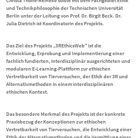
Christa Thöne-Reineke sowie mit dem Fachgebiet Ethik
und Technikphilosophie der Technischen Universität
Berlin unter der Leitung von Prof. Dr. Birgit Beck. Dr.
Julia Dietrich ist Koordinatorin des Projekts.
Das Ziel des Projekts „3REthicsWeb" ist die
Entwicklung, Erprobung und Implementierung einer
fachlich fundierten, interdisziplinär ausgerichteten und
modularen E-Learning-Plattform zur ethischen
Vertretbarkeit von Tierversuchen, der Ethik der 3R und
Alternativmethoden in einem interdisziplinären
ethischen Kontext.
Das besondere Merkmal des Projekts ist der konkrete
Praxisbezug der Konzeptionen zur ethischen
Vertretbarkeit von Tierversuchen, die Entwicklung einer
Ethik der Alternativmethoden und die Vermittlung einer